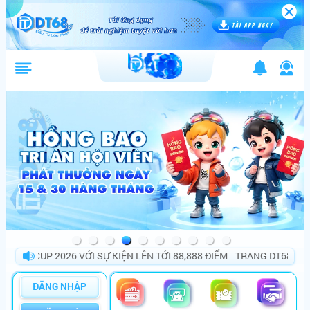
CUP 2026 VỚI SỰ KIỆN LÊN TỚI 88,888 ĐIỂM
TRANG DT68 BÙNG NỔ
ĐĂNG NHẬP